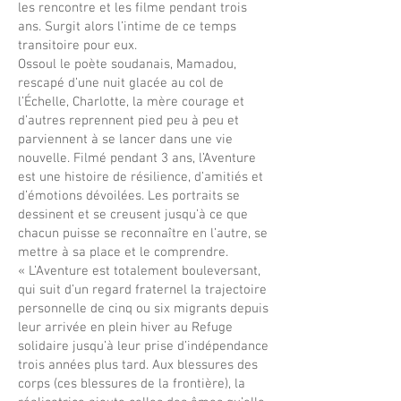
les rencontre et les filme pendant trois
ans. Surgit alors l’intime de ce temps
transitoire pour eux.
Ossoul le poète soudanais, Mamadou,
rescapé d’une nuit glacée au col de
l’Échelle, Charlotte, la mère courage et
d’autres reprennent pied peu à peu et
parviennent à se lancer dans une vie
nouvelle. Filmé pendant 3 ans, l’Aventure
est une histoire de résilience, d’amitiés et
d’émotions dévoilées. Les portraits se
dessinent et se creusent jusqu’à ce que
chacun puisse se reconnaître en l’autre, se
mettre à sa place et le comprendre.
« L’Aventure est totalement bouleversant,
qui suit d’un regard fraternel la trajectoire
personnelle de cinq ou six migrants depuis
leur arrivée en plein hiver au Refuge
solidaire jusqu’à leur prise d’indépendance
trois années plus tard. Aux blessures des
corps (ces blessures de la frontière), la