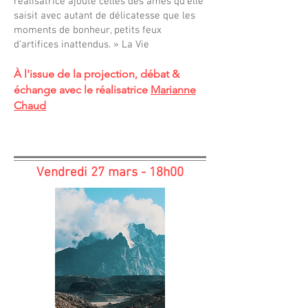
réalisatrice ajoute celles des âmes qu’elle
saisit avec autant de délicatesse que les
moments de bonheur, petits feux
d’artifices inattendus. » La Vie
À l'issue de la projection, débat &
échange avec le réalisatrice
Marianne
Chaud
Vendredi 27 mars - 18h00