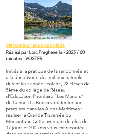
Mercantour sous nos pieds
Réalisé par Loïc Preghenella - 2025 / 60
minutes - VOSTFR
Initiés à la pratique de la randonnée et
à la découverte des milieux naturels
durant leur année scolaire, 22 élèves de
5ème du collège de Réseau
d'Éducation Prioritaire “Les Muriers”
de Cannes La Bocca vont tenter une
première dans les Alpes-Maritimes :
réaliser la Grande Traversée du
Mercantour. Cette aventure de plus de
17 jours et 200 kms vous est racontée
dans ce documentaire d'une heure qui