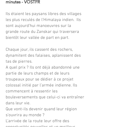
minutes - VOSTFR
Ils étaient les paysans libres des villages
les plus reculés de l’Himalaya indien. Ils
sont aujourd’hui manoeuvres sur la
grande route du Zanskar qui traversera
bientôt leur vallée de part en part.
Chaque jour, ils cassent des rochers,
dynamitent des falaises, aplanissent des
tas de pierres.
A quel prix ? Ils ont déjà abandonné une
partie de leurs champs et de leurs
troupeaux pour se dédier à ce projet
colossal initié par l’armée indienne. Ils
commencent à ressentir les
bouleversements que celui-ci va entraîner
dans leur vie.
Que vont-ils devenir quand leur région
s’ouvrira au monde ?
L’arrivée de la route leur offre des