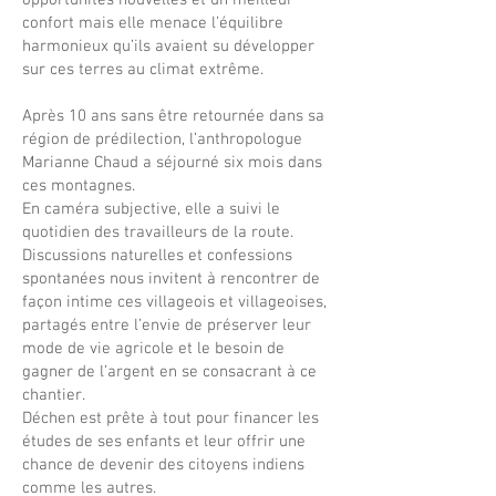
opportunités nouvelles et un meilleur
confort mais elle menace l’équilibre
harmonieux qu’ils avaient su développer
sur ces terres au climat extrême.
Après 10 ans sans être retournée dans sa
région de prédilection, l’anthropologue
Marianne Chaud a séjourné six mois dans
ces montagnes.
En caméra subjective, elle a suivi le
quotidien des travailleurs de la route.
Discussions naturelles et confessions
spontanées nous invitent à rencontrer de
façon intime ces villageois et villageoises,
partagés entre l’envie de préserver leur
mode de vie agricole et le besoin de
gagner de l’argent en se consacrant à ce
chantier.
Déchen est prête à tout pour financer les
études de ses enfants et leur offrir une
chance de devenir des citoyens indiens
comme les autres.