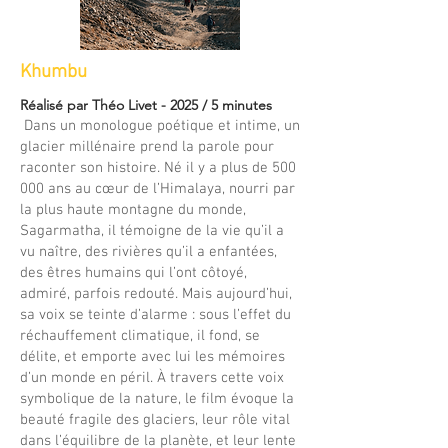
Khumbu
Réalisé par Théo Livet - 2025 / 5 minutes
Dans un monologue poétique et intime, un
glacier millénaire prend la parole pour
raconter son histoire. Né il y a plus de 500
000 ans au cœur de l’Himalaya, nourri par
la plus haute montagne du monde,
Sagarmatha, il témoigne de la vie qu’il a
vu naître, des rivières qu’il a enfantées,
des êtres humains qui l’ont côtoyé,
admiré, parfois redouté. Mais aujourd’hui,
sa voix se teinte d’alarme : sous l’effet du
réchauffement climatique, il fond, se
délite, et emporte avec lui les mémoires
d’un monde en péril. À travers cette voix
symbolique de la nature, le film évoque la
beauté fragile des glaciers, leur rôle vital
dans l’équilibre de la planète, et leur lente